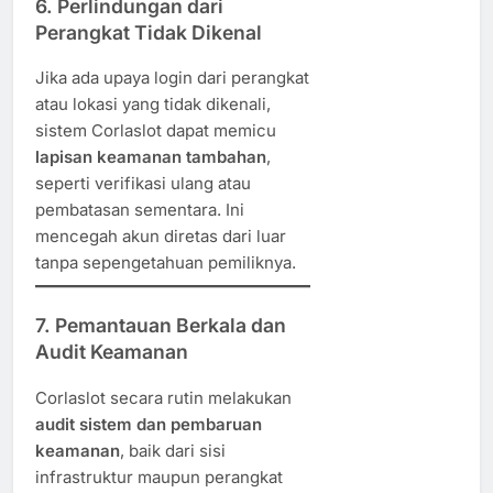
6. Perlindungan dari
Perangkat Tidak Dikenal
Jika ada upaya login dari perangkat
atau lokasi yang tidak dikenali,
sistem Corlaslot dapat memicu
lapisan keamanan tambahan
,
seperti verifikasi ulang atau
pembatasan sementara. Ini
mencegah akun diretas dari luar
tanpa sepengetahuan pemiliknya.
7. Pemantauan Berkala dan
Audit Keamanan
Corlaslot secara rutin melakukan
audit sistem dan pembaruan
keamanan
, baik dari sisi
infrastruktur maupun perangkat