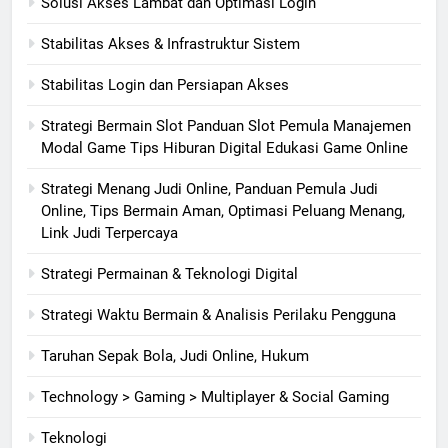
Solusi Akses Lambat dan Optimasi Login
Stabilitas Akses & Infrastruktur Sistem
Stabilitas Login dan Persiapan Akses
Strategi Bermain Slot Panduan Slot Pemula Manajemen
Modal Game Tips Hiburan Digital Edukasi Game Online
Strategi Menang Judi Online, Panduan Pemula Judi
Online, Tips Bermain Aman, Optimasi Peluang Menang,
Link Judi Terpercaya
Strategi Permainan & Teknologi Digital
Strategi Waktu Bermain & Analisis Perilaku Pengguna
Taruhan Sepak Bola, Judi Online, Hukum
Technology > Gaming > Multiplayer & Social Gaming
Teknologi