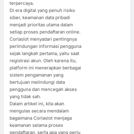
terpercaya.
Di era digital yang penuh risiko
siber, keamanan data pribadi
menjadi prioritas utama dalam
setiap proses pendaftaran online.
Corlaslot menyadari pentingnya
perlindungan informasi pengguna
sejak langkah pertama, yaitu saat
registrasi akun. Oleh karena itu,
platform ini menerapkan berbagai
sistem pengamanan yang
bertujuan melindungi data
pengguna dan mencegah akses
yang tidak sah.
Dalam artikel ini, kita akan
mengulas secara mendalam
bagaimana Corlaslot menjaga
keamanan selama proses
pendaftaran, serta apa yang perlu