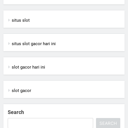
situs slot
situs slot gacor hari ini
slot gacor hari ini
slot gacor
Search
SEARCH