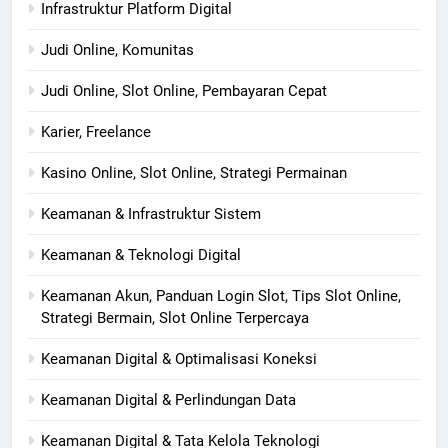
Infrastruktur Platform Digital
Judi Online, Komunitas
Judi Online, Slot Online, Pembayaran Cepat
Karier, Freelance
Kasino Online, Slot Online, Strategi Permainan
Keamanan & Infrastruktur Sistem
Keamanan & Teknologi Digital
Keamanan Akun, Panduan Login Slot, Tips Slot Online,
Strategi Bermain, Slot Online Terpercaya
Keamanan Digital & Optimalisasi Koneksi
Keamanan Digital & Perlindungan Data
Keamanan Digital & Tata Kelola Teknologi