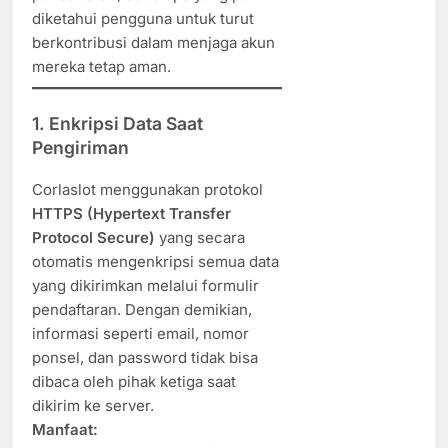
diketahui pengguna untuk turut
berkontribusi dalam menjaga akun
mereka tetap aman.
1. Enkripsi Data Saat
Pengiriman
Corlaslot menggunakan protokol
HTTPS (Hypertext Transfer
Protocol Secure)
yang secara
otomatis mengenkripsi semua data
yang dikirimkan melalui formulir
pendaftaran. Dengan demikian,
informasi seperti email, nomor
ponsel, dan password tidak bisa
dibaca oleh pihak ketiga saat
dikirim ke server.
Manfaat: