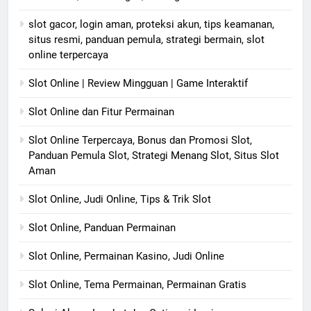
slot gacor, login aman, proteksi akun, tips keamanan,
situs resmi, panduan pemula, strategi bermain, slot
online terpercaya
Slot Online | Review Mingguan | Game Interaktif
Slot Online dan Fitur Permainan
Slot Online Terpercaya, Bonus dan Promosi Slot,
Panduan Pemula Slot, Strategi Menang Slot, Situs Slot
Aman
Slot Online, Judi Online, Tips & Trik Slot
Slot Online, Panduan Permainan
Slot Online, Permainan Kasino, Judi Online
Slot Online, Tema Permainan, Permainan Gratis