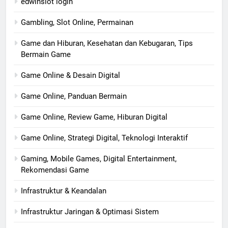
edwinslot login
Gambling, Slot Online, Permainan
Game dan Hiburan, Kesehatan dan Kebugaran, Tips
Bermain Game
Game Online & Desain Digital
Game Online, Panduan Bermain
Game Online, Review Game, Hiburan Digital
Game Online, Strategi Digital, Teknologi Interaktif
Gaming, Mobile Games, Digital Entertainment,
Rekomendasi Game
Infrastruktur & Keandalan
Infrastruktur Jaringan & Optimasi Sistem