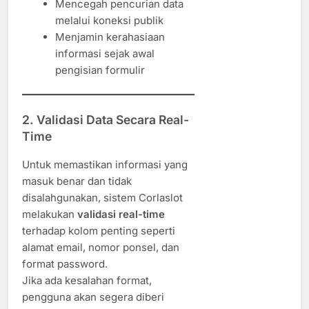
Mencegah pencurian data
melalui koneksi publik
Menjamin kerahasiaan
informasi sejak awal
pengisian formulir
2. Validasi Data Secara Real-
Time
Untuk memastikan informasi yang
masuk benar dan tidak
disalahgunakan, sistem Corlaslot
melakukan
validasi real-time
terhadap kolom penting seperti
alamat email, nomor ponsel, dan
format password.
Jika ada kesalahan format,
pengguna akan segera diberi