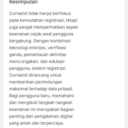
Kesimpulan
Corlaslot tidak hanya berfokus
pada kemudahan registrasi, tetapi
juga sangat memperhatikan aspek
keamanan sejak awal pengguna
bergabung. Dengan kombinasi
teknologi enkripsi, verifikasi
ganda, pemantauan aktivitas
mencurigakan, dan edukasi
pengguna, sistem registrasi
Corlaslot dirancang untuk
memberikan perlindungan
maksimal terhadap data pribadi.
Bagi pengguna baru, memahami
dan mengikuti langkah-langkah
keamanan ini merupakan bagian
penting dari pengalaman digital
yang aman dan terpercaya.