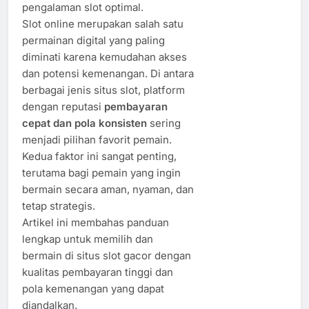
pengalaman slot optimal.
Slot online merupakan salah satu
permainan digital yang paling
diminati karena kemudahan akses
dan potensi kemenangan. Di antara
berbagai jenis situs slot, platform
dengan reputasi
pembayaran
cepat dan pola konsisten
sering
menjadi pilihan favorit pemain.
Kedua faktor ini sangat penting,
terutama bagi pemain yang ingin
bermain secara aman, nyaman, dan
tetap strategis.
Artikel ini membahas panduan
lengkap untuk memilih dan
bermain di situs slot gacor dengan
kualitas pembayaran tinggi dan
pola kemenangan yang dapat
diandalkan.