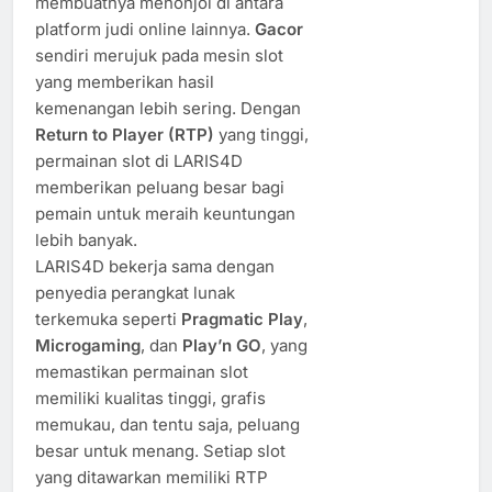
membuatnya menonjol di antara
platform judi online lainnya.
Gacor
sendiri merujuk pada mesin slot
yang memberikan hasil
kemenangan lebih sering. Dengan
Return to Player (RTP)
yang tinggi,
permainan slot di LARIS4D
memberikan peluang besar bagi
pemain untuk meraih keuntungan
lebih banyak.
LARIS4D bekerja sama dengan
penyedia perangkat lunak
terkemuka seperti
Pragmatic Play
,
Microgaming
, dan
Play’n GO
, yang
memastikan permainan slot
memiliki kualitas tinggi, grafis
memukau, dan tentu saja, peluang
besar untuk menang. Setiap slot
yang ditawarkan memiliki RTP