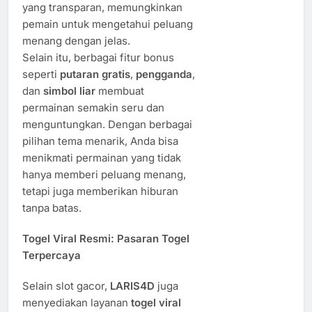
yang transparan, memungkinkan
pemain untuk mengetahui peluang
menang dengan jelas.
Selain itu, berbagai fitur bonus
seperti
putaran gratis
,
pengganda
,
dan
simbol liar
membuat
permainan semakin seru dan
menguntungkan. Dengan berbagai
pilihan tema menarik, Anda bisa
menikmati permainan yang tidak
hanya memberi peluang menang,
tetapi juga memberikan hiburan
tanpa batas.
Togel Viral Resmi: Pasaran Togel
Terpercaya
Selain slot gacor,
LARIS4D
juga
menyediakan layanan
togel viral