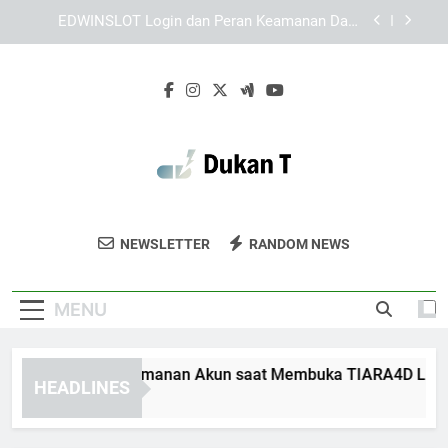
Skip
Cara Mengakses Login Edwinslot Saat Halaman
to
Lambat Dibuka dengan Langkah Aman dan
Terukur
content
Lebah4D Login Alternatif Saat Akses Utama
Tidak Tersedia untuk Pengguna yang
Mengutamakan Keamanan
Tips Menjaga Keamanan Akun saat Membuka
TIARA4D Link Alternatif
EDWINSLOT Login dan Peran Keamanan Data
dalam Aktivitas Digital
Cara Mengakses Login Edwinslot Saat Halaman
Lambat Dibuka dengan Langkah Aman dan
Dukan T
Terukur
Temukan Produk Kesehatan Dan Suplemen
Lebah4D Login Alternatif Saat Akses Utama
NEWSLETTER
RANDOM NEWS
Tidak Tersedia untuk Pengguna yang
Terbaik Di Dukan T.
Mengutamakan Keamanan
MENU
ps Menjaga Keamanan Akun saat Membuka TIARA4D Link Alter
HEADLINES
eeks Ago