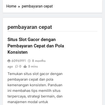
Home
pembayaran cepat
pembayaran cepat
Situs Slot Gacor dengan
Pembayaran Cepat dan Pola
Konsisten
6096991
8 months
ago
0
5 mins
Temukan situs slot gacor dengan
pembayaran cepat dan pola
kemenangan konsisten. Panduan
ini membahas tips memilih situs
terpercaya, strategi bermain, dan
manajemen modal untuk