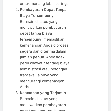
untuk menang lebih sering.
Pembayaran Cepat Tanpa
Biaya Tersembunyi
Bermain di situs yang
menawarkan
pembayaran
cepat tanpa biaya
tersembunyi
memastikan
kemenangan Anda diproses
segera dan diterima dalam
jumlah penuh
. Anda tidak
perlu khawatir tentang biaya
administrasi atau potongan
transaksi lainnya yang
mengurangi kemenangan
Anda.
Keamanan yang Terjamin
Bermain di situs yang
menawarkan
pembayaran
cepat
memberi Anda rasa