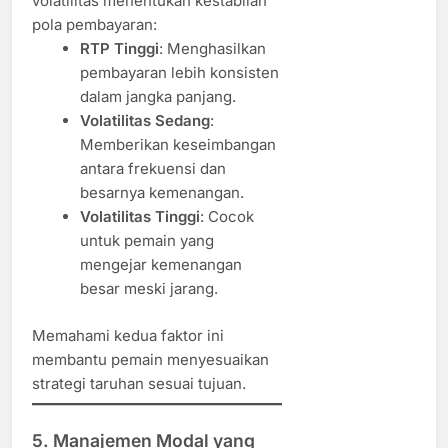
volatilitas menentukan kestabilan
pola pembayaran:
RTP Tinggi
: Menghasilkan
pembayaran lebih konsisten
dalam jangka panjang.
Volatilitas Sedang
:
Memberikan keseimbangan
antara frekuensi dan
besarnya kemenangan.
Volatilitas Tinggi
: Cocok
untuk pemain yang
mengejar kemenangan
besar meski jarang.
Memahami kedua faktor ini
membantu pemain menyesuaikan
strategi taruhan sesuai tujuan.
5. Manajemen Modal yang