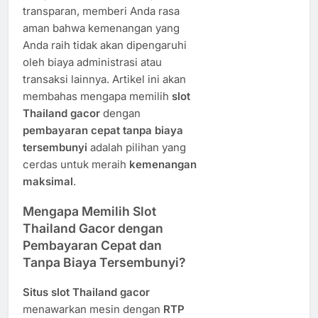
transparan, memberi Anda rasa
aman bahwa kemenangan yang
Anda raih tidak akan dipengaruhi
oleh biaya administrasi atau
transaksi lainnya. Artikel ini akan
membahas mengapa memilih
slot
Thailand gacor
dengan
pembayaran cepat tanpa biaya
tersembunyi
adalah pilihan yang
cerdas untuk meraih
kemenangan
maksimal
.
Mengapa Memilih Slot
Thailand Gacor dengan
Pembayaran Cepat dan
Tanpa Biaya Tersembunyi?
Situs slot Thailand gacor
menawarkan mesin dengan
RTP