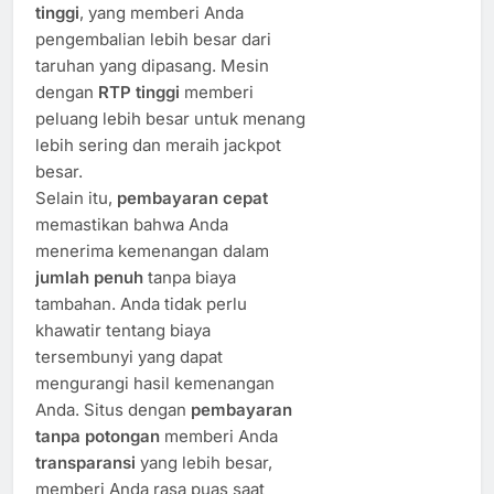
tinggi
, yang memberi Anda
pengembalian lebih besar dari
taruhan yang dipasang. Mesin
dengan
RTP tinggi
memberi
peluang lebih besar untuk menang
lebih sering dan meraih jackpot
besar.
Selain itu,
pembayaran cepat
memastikan bahwa Anda
menerima kemenangan dalam
jumlah penuh
tanpa biaya
tambahan. Anda tidak perlu
khawatir tentang biaya
tersembunyi yang dapat
mengurangi hasil kemenangan
Anda. Situs dengan
pembayaran
tanpa potongan
memberi Anda
transparansi
yang lebih besar,
memberi Anda rasa puas saat