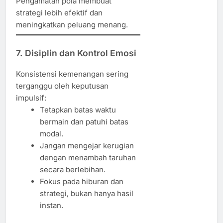
Pengamatan pola membuat
strategi lebih efektif dan
meningkatkan peluang menang.
7. Disiplin dan Kontrol Emosi
Konsistensi kemenangan sering
terganggu oleh keputusan
impulsif:
Tetapkan batas waktu
bermain dan patuhi batas
modal.
Jangan mengejar kerugian
dengan menambah taruhan
secara berlebihan.
Fokus pada hiburan dan
strategi, bukan hanya hasil
instan.