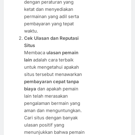
dengan peraturan yang
ketat dan menyediakan
permainan yang adil serta
pembayaran yang tepat
waktu.
Cek Ulasan dan Reputasi
Situs
Membaca
ulasan pemain
lain
adalah cara terbaik
untuk mengetahui apakah
situs tersebut menawarkan
pembayaran cepat tanpa
biaya
dan apakah pemain
lain telah merasakan
pengalaman bermain yang
aman dan menguntungkan.
Cari situs dengan banyak
ulasan positif yang
menunjukkan bahwa pemain