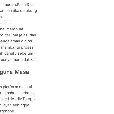
an mudah.Pada Slot
tambah jika didukung
n.
 sulit
ional membuat
 terlihat jelas, dan
engalaman digital.
an membantu proses
bih dahulu sebelum
harusnya memudahkan,
gguna Masa
s platform melalui
lu dipahami sebagai
ile friendly.Tampilan
layar, sehingga
rtphone.