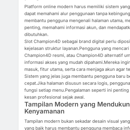
Platform online modern harus memiliki sistem yang
dapat memahami alur penggunaan tanpa kebingung
membantu pengguna mengenali halaman utama, 
penting, memahami informasi akun, dan mendapatk
dibutuhkan.
Slot Champion4D sebagai brand digital perlu diposi
kejelasan struktur layanan.Pengguna yang mencar
Champion4D resmi, atau Champion4D alternatif
informasi akses yang mudah dipahami.Mereka ingin
masuk, fitur utama, serta cara menjaga akun agar t
Sistem yang jelas juga membantu pengguna baru be
cepat.Jika halaman disusun secara logis, penggun
fungsi setiap menu.Pengalaman seperti ini penti
kesan profesional sejak awal.
Tampilan Modern yang Menduku
Kenyamanan
Tampilan modern bukan sekadar desain visual yang
yang baik harus membantu pengguna membaca in