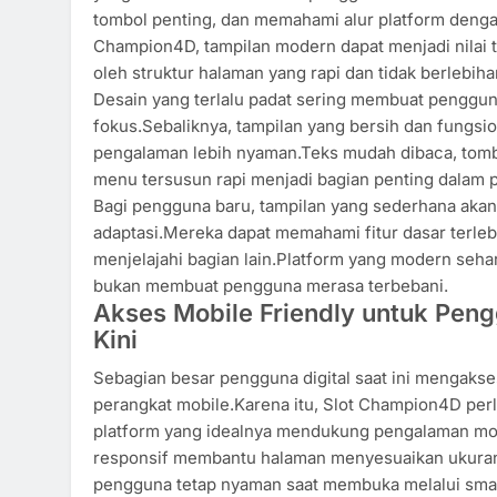
tombol penting, dan memahami alur platform deng
Champion4D, tampilan modern dapat menjadi nilai 
oleh struktur halaman yang rapi dan tidak berlebiha
Desain yang terlalu padat sering membuat pengguna
fokus.Sebaliknya, tampilan yang bersih dan fungs
pengalaman lebih nyaman.Teks mudah dibaca, tombol
menu tersusun rapi menjadi bagian penting dalam p
Bagi pengguna baru, tampilan yang sederhana ak
adaptasi.Mereka dapat memahami fitur dasar terle
menjelajahi bagian lain.Platform yang modern se
bukan membuat pengguna merasa terbebani.
Akses Mobile Friendly untuk Pen
Kini
Sebagian besar pengguna digital saat ini mengakse
perangkat mobile.Karena itu, Slot Champion4D per
platform yang idealnya mendukung pengalaman mob
responsif membantu halaman menyesuaikan ukuran 
pengguna tetap nyaman saat membuka melalui sma