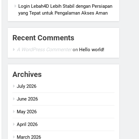
Login Lebah4D Lebih Stabil dengan Persiapan
yang Tepat untuk Pengalaman Akses Aman
Recent Comments
A WordPress Commenter
on
Hello world!
Archives
July 2026
June 2026
May 2026
April 2026
March 2026