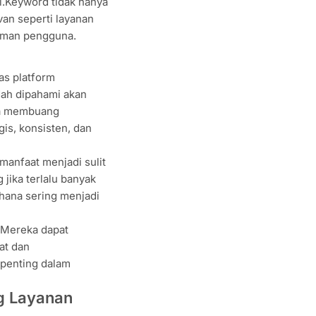
i.Keyword tidak hanya
van seperti layanan
laman pengguna.
as platform
ah dipahami akan
pa membuang
is, konsisten, dan
rmanfaat menjadi sulit
ika terlalu banyak
rhana sering menjadi
.Mereka dapat
at dan
 penting dalam
g Layanan