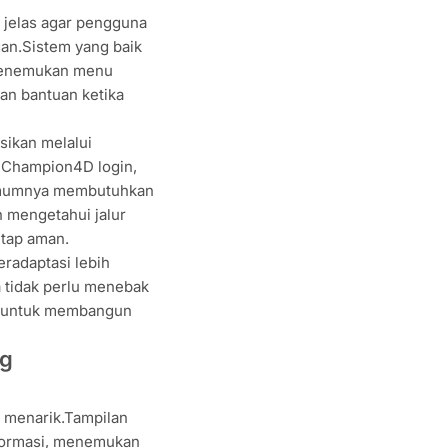
 jelas agar pengguna
an.Sistem yang baik
menemukan menu
an bantuan ketika
sikan melalui
i Champion4D login,
 umumnya membutuhkan
 mengetahui jalur
etap aman.
radaptasi lebih
a tidak perlu menebak
ng untuk membangun
ng
 menarik.Tampilan
formasi, menemukan