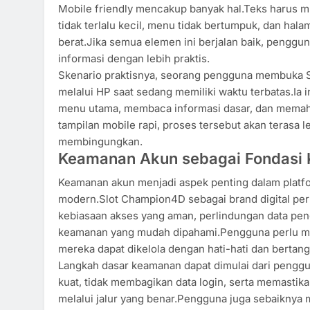
Mobile friendly mencakup banyak hal.Teks harus m
tidak terlalu kecil, menu tidak bertumpuk, dan hala
berat.Jika semua elemen ini berjalan baik, pengg
informasi dengan lebih praktis.
Skenario praktisnya, seorang pengguna membuka
melalui HP saat sedang memiliki waktu terbatas.Ia
menu utama, membaca informasi dasar, dan memah
tampilan mobile rapi, proses tersebut akan terasa le
membingungkan.
Keamanan Akun sebagai Fondasi
Keamanan akun menjadi aspek penting dalam platf
modern.Slot Champion4D sebagai brand digital per
kebiasaan akses yang aman, perlindungan data pen
keamanan yang mudah dipahami.Pengguna perlu m
mereka dapat dikelola dengan hati-hati dan bertan
Langkah dasar keamanan dapat dimulai dari pengg
kuat, tidak membagikan data login, serta memastik
melalui jalur yang benar.Pengguna juga sebaiknya