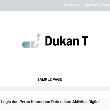
EDWINSLOT Login dan Peran K
Cara Mengakses Login Edwinslot Saat Halaman Lambat Dib
bah4D Login Alternatif Saat Akses Utama Tidak Tersedia untuk 
Tips Menjaga Keamanan Akun s
EDWINSLOT Login dan Peran K
Cara Mengakses Login Edwinslot Saat Halaman Lambat Dib
an T
roduk Kesehatan Dan Suplemen Terbaik Di Dukan T.
bah4D Login Alternatif Saat Akses Utama Tidak Tersedia untuk 
SAMPLE PAGE
an Keamanan Data dalam Aktivitas Digital
Cara Menga
2 Months Ago