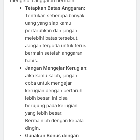
mengelola anggaran bermain:
Tetapkan Batas Anggaran
:
Tentukan seberapa banyak
uang yang siap kamu
pertaruhkan dan jangan
melebihi batas tersebut.
Jangan tergoda untuk terus
bermain setelah anggaran
habis.
Jangan Mengejar Kerugian
:
Jika kamu kalah, jangan
coba untuk mengejar
kerugian dengan bertaruh
lebih besar. Ini bisa
berujung pada kerugian
yang lebih besar.
Bermainlah dengan kepala
dingin.
Gunakan Bonus dengan