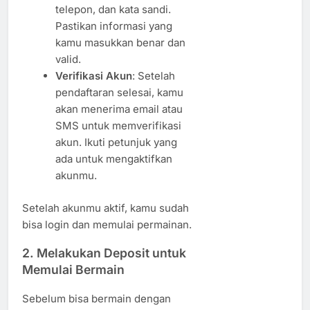
telepon, dan kata sandi.
Pastikan informasi yang
kamu masukkan benar dan
valid.
Verifikasi Akun
: Setelah
pendaftaran selesai, kamu
akan menerima email atau
SMS untuk memverifikasi
akun. Ikuti petunjuk yang
ada untuk mengaktifkan
akunmu.
Setelah akunmu aktif, kamu sudah
bisa login dan memulai permainan.
2. Melakukan Deposit untuk
Memulai Bermain
Sebelum bisa bermain dengan