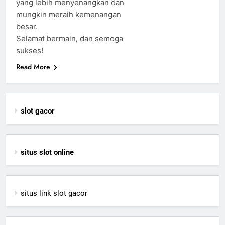
yang lebih menyenangkan dan
mungkin meraih kemenangan
besar.
Selamat bermain, dan semoga
sukses!
Read More
slot gacor
situs slot online
situs link slot gacor