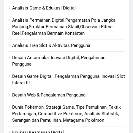
Analisis Game & Edukasi Digital
Analisis Permainan Digital,Pengamatan Pola Jangka
Panjang,Struktur Permainan Stabil,Observasi Ritme
Reel,Pengalaman Bermain Konsisten
Analisis Tren Slot & Aktivitas Pengguna
Desain Antarmuka, Inovasi Digital, Pengalaman
Pengguna
Desain Game Digital, Pengalaman Pengguna, Inovasi Slot
Interaktif
Desain Web & Pengalaman Pengguna
Dunia Pokémon, Strategi Game, Tipe Pemulihan, Taktik
Pertarungan, Competitive Pokémon, Analisis Statistik,
Serangan dan Pemulihan, Metagame Pokémon
Edukasi Keamanan Digital