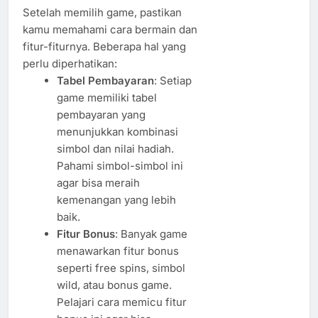
Setelah memilih game, pastikan
kamu memahami cara bermain dan
fitur-fiturnya. Beberapa hal yang
perlu diperhatikan:
Tabel Pembayaran
: Setiap
game memiliki tabel
pembayaran yang
menunjukkan kombinasi
simbol dan nilai hadiah.
Pahami simbol-simbol ini
agar bisa meraih
kemenangan yang lebih
baik.
Fitur Bonus
: Banyak game
menawarkan fitur bonus
seperti free spins, simbol
wild, atau bonus game.
Pelajari cara memicu fitur