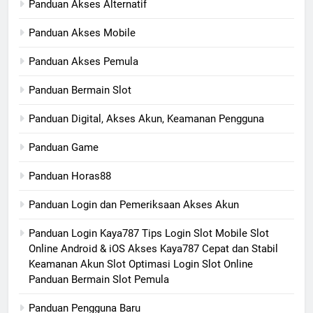
Panduan Akses Alternatif
Panduan Akses Mobile
Panduan Akses Pemula
Panduan Bermain Slot
Panduan Digital, Akses Akun, Keamanan Pengguna
Panduan Game
Panduan Horas88
Panduan Login dan Pemeriksaan Akses Akun
Panduan Login Kaya787 Tips Login Slot Mobile Slot
Online Android & iOS Akses Kaya787 Cepat dan Stabil
Keamanan Akun Slot Optimasi Login Slot Online
Panduan Bermain Slot Pemula
Panduan Pengguna Baru