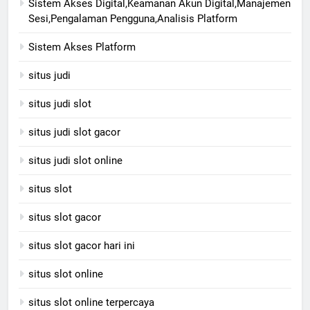
Sistem Akses Digital,Keamanan Akun Digital,Manajemen
Sesi,Pengalaman Pengguna,Analisis Platform
Sistem Akses Platform
situs judi
situs judi slot
situs judi slot gacor
situs judi slot online
situs slot
situs slot gacor
situs slot gacor hari ini
situs slot online
situs slot online terpercaya