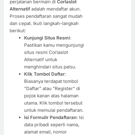
perjalanan bermain di
Corlaslot
Alternatif
adalah mendaftar akun.
Proses pendaftaran sangat mudah
dan cepat. Ikuti langkah-langkah
berikut:
Kunjungi Situs Resmi
:
Pastikan kamu mengunjungi
situs resmi Corlaslot
Alternatif untuk
menghindari situs palsu.
Klik Tombol Daftar
:
Biasanya terdapat tombol
“Daftar” atau “Register” di
pojok kanan atas halaman
utama. Klik tombol tersebut
untuk memulai pendaftaran.
Isi Formulir Pendaftaran
: Isi
data pribadi seperti nama,
alamat email, nomor