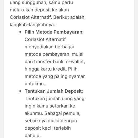
uang sungguhan, kamu perlu
melakukan deposit ke akun
Corlaslot Alternatif. Berikut adalah
langkah-langkahnya:
Pilih Metode Pembayaran
:
Corlaslot Alternatif
menyediakan berbagai
metode pembayaran, mulai
dari transfer bank, e-wallet,
hingga kartu kredit. Pilih
metode yang paling nyaman
untukmu.
Tentukan Jumlah Deposit
:
Tentukan jumlah uang yang
ingin kamu setorkan ke
akunmu. Sebagai pemula,
sebaiknya mulai dengan
deposit kecil terlebih
dahulu.