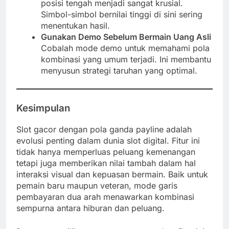
posisi tengah menjadi sangat krusial.
Simbol-simbol bernilai tinggi di sini sering
menentukan hasil.
Gunakan Demo Sebelum Bermain Uang Asli
Cobalah mode demo untuk memahami pola
kombinasi yang umum terjadi. Ini membantu
menyusun strategi taruhan yang optimal.
Kesimpulan
Slot gacor dengan pola ganda payline adalah
evolusi penting dalam dunia slot digital. Fitur ini
tidak hanya memperluas peluang kemenangan
tetapi juga memberikan nilai tambah dalam hal
interaksi visual dan kepuasan bermain. Baik untuk
pemain baru maupun veteran, mode garis
pembayaran dua arah menawarkan kombinasi
sempurna antara hiburan dan peluang.