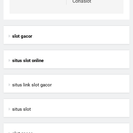
Corlaslot
slot gacor
situs slot online
situs link slot gacor
situs slot