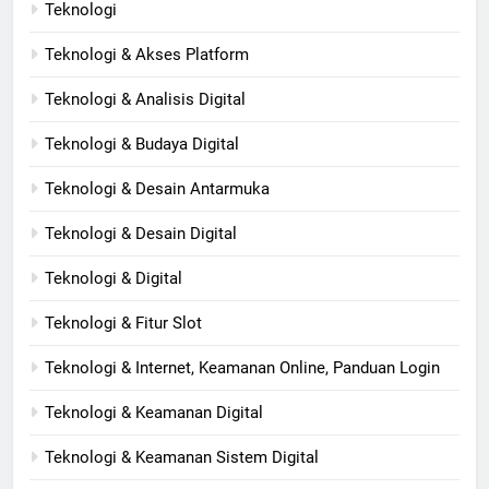
Teknologi
Teknologi & Akses Platform
Teknologi & Analisis Digital
Teknologi & Budaya Digital
Teknologi & Desain Antarmuka
Teknologi & Desain Digital
Teknologi & Digital
Teknologi & Fitur Slot
Teknologi & Internet, Keamanan Online, Panduan Login
Teknologi & Keamanan Digital
Teknologi & Keamanan Sistem Digital