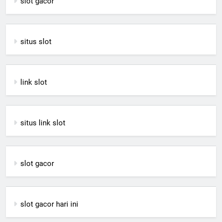
slot gacor
situs slot
link slot
situs link slot
slot gacor
slot gacor hari ini