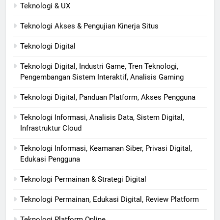
Teknologi & UX
Teknologi Akses & Pengujian Kinerja Situs
Teknologi Digital
Teknologi Digital, Industri Game, Tren Teknologi,
Pengembangan Sistem Interaktif, Analisis Gaming
Teknologi Digital, Panduan Platform, Akses Pengguna
Teknologi Informasi, Analisis Data, Sistem Digital,
Infrastruktur Cloud
Teknologi Informasi, Keamanan Siber, Privasi Digital,
Edukasi Pengguna
Teknologi Permainan & Strategi Digital
Teknologi Permainan, Edukasi Digital, Review Platform
Teknologi Platform Online