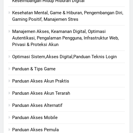
Keseimbangan Hidup Hiburan Digital
Kesehatan Mental, Game & Hiburan, Pengembangan Diri,
Gaming Positif, Manajemen Stres
Manajemen Akses, Keamanan Digital, Optimasi
Autentikasi, Pengalaman Pengguna, Infrastruktur Web,
Privasi & Proteksi Akun
Optimasi Sistem,Akses Digital,Panduan Teknis Login
Panduan & Tips Game
Panduan Akses Akun Praktis
Panduan Akses Akun Terarah
Panduan Akses Alternatif
Panduan Akses Mobile
Panduan Akses Pemula