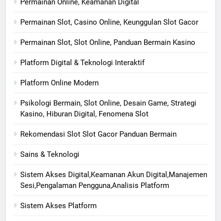
Permainan Online, Keamanan Digital
Permainan Slot, Casino Online, Keunggulan Slot Gacor
Permainan Slot, Slot Online, Panduan Bermain Kasino
Platform Digital & Teknologi Interaktif
Platform Online Modern
Psikologi Bermain, Slot Online, Desain Game, Strategi
Kasino, Hiburan Digital, Fenomena Slot
Rekomendasi Slot Slot Gacor Panduan Bermain
Sains & Teknologi
Sistem Akses Digital,Keamanan Akun Digital,Manajemen
Sesi,Pengalaman Pengguna,Analisis Platform
Sistem Akses Platform