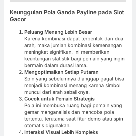
Keunggulan Pola Ganda Payline pada Slot
Gacor
Peluang Menang Lebih Besar
Karena kombinasi dapat terbentuk dari dua
arah, maka jumlah kombinasi kemenangan
meningkat signifikan. Ini memberikan
keuntungan statistik bagi pemain yang ingin
bermain dalam durasi lama.
Mengoptimalkan Setiap Putaran
Spin yang sebelumnya dianggap gagal bisa
menjadi kombinasi menang karena simbol
muncul dari arah sebaliknya.
Cocok untuk Pemain Strategis
Pola ini membuka ruang bagi pemain yang
gemar menganalisis dan mencoba pola
tertentu, terutama saat fitur demo atau spin
otomatis digunakan.
Interaksi Visual Lebih Kompleks