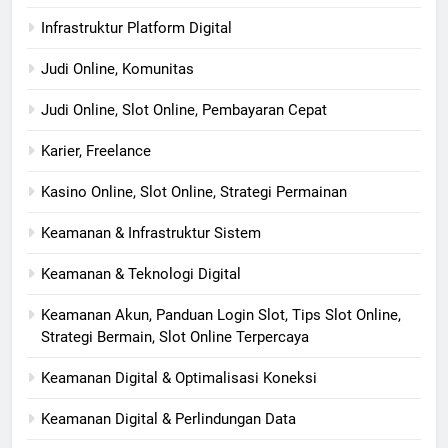
Infrastruktur Platform Digital
Judi Online, Komunitas
Judi Online, Slot Online, Pembayaran Cepat
Karier, Freelance
Kasino Online, Slot Online, Strategi Permainan
Keamanan & Infrastruktur Sistem
Keamanan & Teknologi Digital
Keamanan Akun, Panduan Login Slot, Tips Slot Online,
Strategi Bermain, Slot Online Terpercaya
Keamanan Digital & Optimalisasi Koneksi
Keamanan Digital & Perlindungan Data