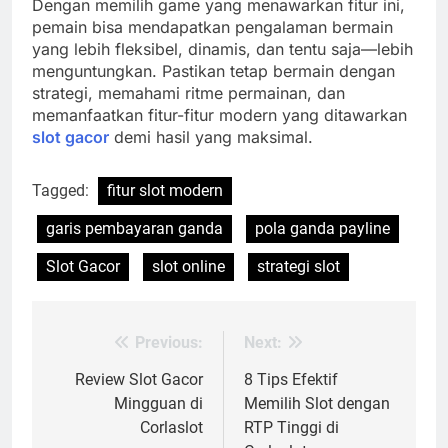
Dengan memilih game yang menawarkan fitur ini,
pemain bisa mendapatkan pengalaman bermain
yang lebih fleksibel, dinamis, dan tentu saja—lebih
menguntungkan. Pastikan tetap bermain dengan
strategi, memahami ritme permainan, dan
memanfaatkan fitur-fitur modern yang ditawarkan
slot gacor
demi hasil yang maksimal.
Tagged:
fitur slot modern
garis pembayaran ganda
pola ganda payline
Slot Gacor
slot online
strategi slot
Previous:
Next:
Post
navigation
Review Slot Gacor
8 Tips Efektif
Mingguan di
Memilih Slot dengan
Corlaslot
RTP Tinggi di