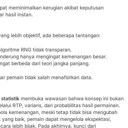
dapat meminimalkan kerugian akibat keputusan
 hasil instan.
ang lebih objektif, ada beberapa tantangan:
lgoritme RNG tidak transparan.
derung hanya mengingat kemenangan besar.
gat berbeda dari teori jangka panjang.
agar pemain tidak salah menafsirkan data.
statistik
membuka wawasan bahwa konsep ini bukan
alui RTP, varians, dan probabilitas hasil permainan.
pola kemenangan, meski tetap tidak bisa mengubah
 yang baik, pemain dapat mengelola ekspektasi,
ara lebih bijak. Pada akhirnya, kunci dari