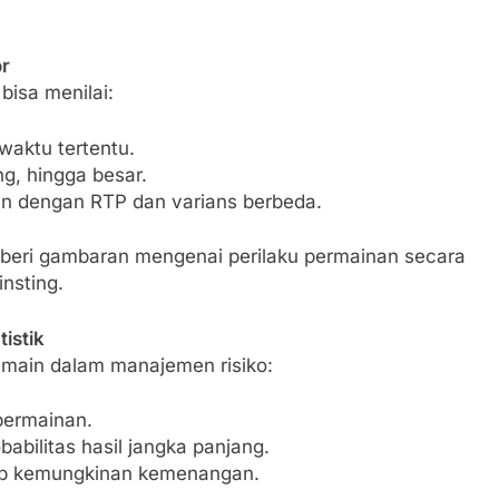
or
bisa menilai:
aktu tertentu.
ng, hingga besar.
n dengan RTP dan varians berbeda.
emberi gambaran mengenai perilaku permainan secara
insting.
istik
main dalam manajemen risiko:
permainan.
babilitas hasil jangka panjang.
p kemungkinan kemenangan.