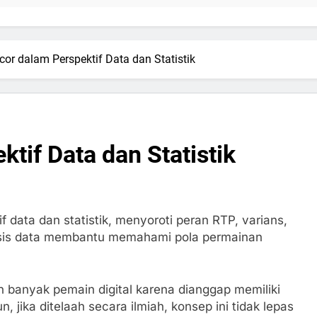
cor dalam Perspektif Data dan Statistik
tif Data dan Statistik
if data dan statistik, menyoroti peran RTP, varians,
alisis data membantu memahami pola permainan
 banyak pemain digital karena dianggap memiliki
 jika ditelaah secara ilmiah, konsep ini tidak lepas