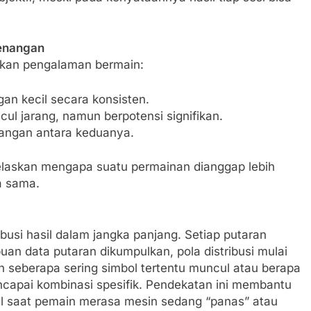
menangan
kan pengalaman bermain:
n kecil secara konsisten.
l jarang, namun berpotensi signifikan.
angan antara keduanya.
jelaskan mengapa suatu permainan dianggap lebih
a sama.
busi hasil dalam jangka panjang. Setiap putaran
buan data putaran dikumpulkan, pola distribusi mulai
an seberapa sering simbol tertentu muncul atau berapa
ncapai kombinasi spesifik. Pendekatan ini membantu
ul saat pemain merasa mesin sedang “panas” atau