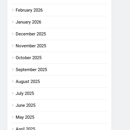
February 2026
January 2026
December 2025
November 2025
October 2025
September 2025
August 2025
July 2025
June 2025
May 2025
April 2025