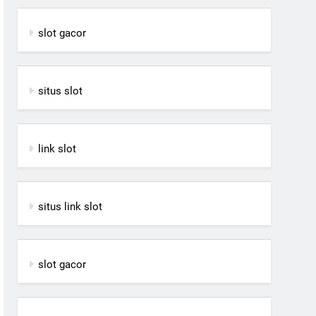
slot gacor
situs slot
link slot
situs link slot
slot gacor