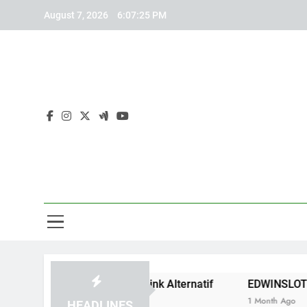
Skip
August 7, 2026
6:07:26 PM
to
content
Le
Duk
Temukan P
Le
uka TIARA4D Link Alternatif
EDWINSLOT Login dan Per
1 Month Ago
HEADLINES