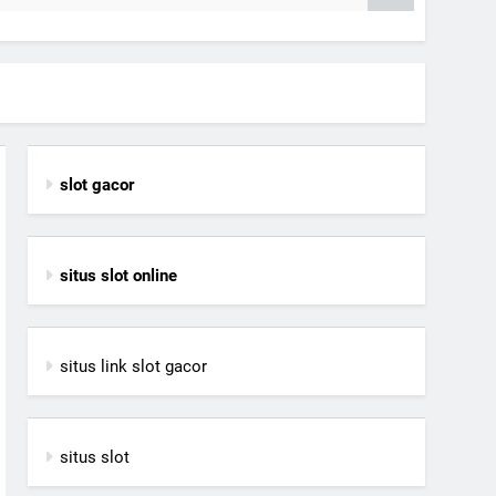
slot gacor
situs slot online
situs link slot gacor
situs slot