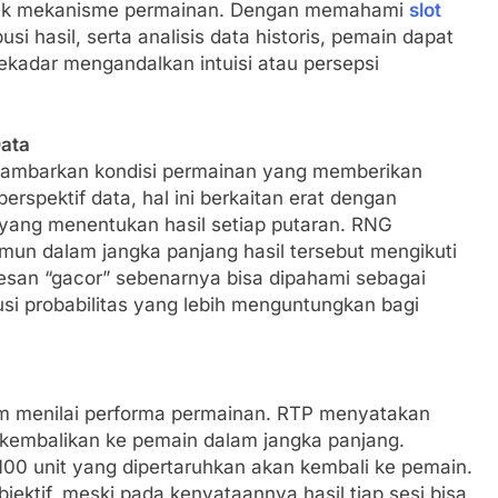
k mekanisme permainan. Dengan memahami
slot
usi hasil, serta analisis data historis, pemain dapat
ekadar mengandalkan intuisi atau persepsi
Data
ggambarkan kondisi permainan yang memberikan
erspektif data, hal ini berkaitan erat dengan
yang menentukan hasil setiap putaran. RNG
mun dalam jangka panjang hasil tersebut mengikuti
u, kesan “gacor” sebenarnya bisa dipahami sebagai
si probabilitas yang lebih menguntungkan bagi
lam menilai performa permainan. RTP menyatakan
dikembalikan ke pemain dalam jangka panjang.
 100 unit yang dipertaruhkan akan kembali ke pemain.
ektif, meski pada kenyataannya hasil tiap sesi bisa