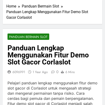
Home
Panduan Bermain Slot
Panduan Lengkap Menggunakan Fitur Demo Slot
Gacor Corlaslot
PANDUAN BERMAIN SLOT
Panduan Lengkap
Menggunakan Fitur Demo
Slot Gacor Corlaslot
0
6096991
1 Year Ago
6 Mins
Pelajari panduan lengkap menggunakan fitur demo
slot gacor di Corlaslot untuk mengasah strategi
dan mengenal permainan tanpa risiko. Cara
cerdas bagi pemula dan pemain berpengalaman.
Fitur demo slot gacor di Corlaslot menjadi salah