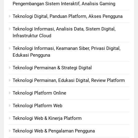
Pengembangan Sistem Interaktif, Analisis Gaming
Teknologi Digital, Panduan Platform, Akses Pengguna
Teknologi Informasi, Analisis Data, Sistem Digital,
Infrastruktur Cloud
Teknologi Informasi, Keamanan Siber, Privasi Digital,
Edukasi Pengguna
Teknologi Permainan & Strategi Digital
Teknologi Permainan, Edukasi Digital, Review Platform
Teknologi Platform Online
Teknologi Platform Web
Teknologi Web & Kinerja Platform
Teknologi Web & Pengalaman Pengguna