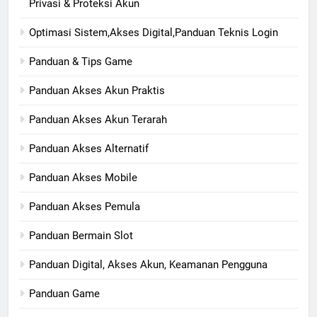
Privasi & Proteksi Akun
Optimasi Sistem,Akses Digital,Panduan Teknis Login
Panduan & Tips Game
Panduan Akses Akun Praktis
Panduan Akses Akun Terarah
Panduan Akses Alternatif
Panduan Akses Mobile
Panduan Akses Pemula
Panduan Bermain Slot
Panduan Digital, Akses Akun, Keamanan Pengguna
Panduan Game