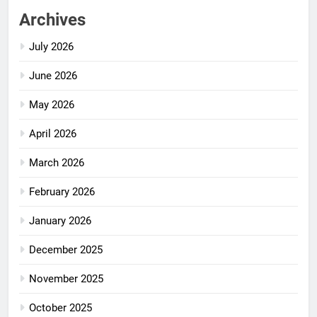
Archives
July 2026
June 2026
May 2026
April 2026
March 2026
February 2026
January 2026
December 2025
November 2025
October 2025