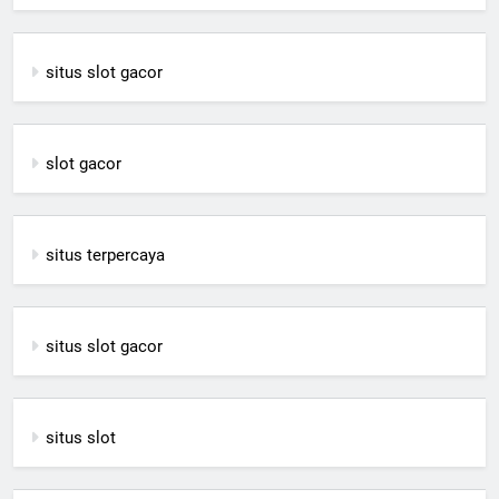
situs slot gacor
slot gacor
situs terpercaya
situs slot gacor
situs slot