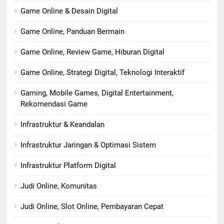
Game Online & Desain Digital
Game Online, Panduan Bermain
Game Online, Review Game, Hiburan Digital
Game Online, Strategi Digital, Teknologi Interaktif
Gaming, Mobile Games, Digital Entertainment,
Rekomendasi Game
Infrastruktur & Keandalan
Infrastruktur Jaringan & Optimasi Sistem
Infrastruktur Platform Digital
Judi Online, Komunitas
Judi Online, Slot Online, Pembayaran Cepat