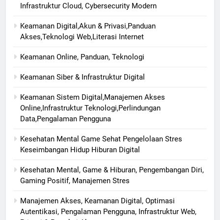
Infrastruktur Cloud, Cybersecurity Modern
Keamanan Digital,Akun & Privasi,Panduan
Akses,Teknologi Web,Literasi Internet
Keamanan Online, Panduan, Teknologi
Keamanan Siber & Infrastruktur Digital
Keamanan Sistem Digital,Manajemen Akses
Online,Infrastruktur Teknologi,Perlindungan
Data,Pengalaman Pengguna
Kesehatan Mental Game Sehat Pengelolaan Stres
Keseimbangan Hidup Hiburan Digital
Kesehatan Mental, Game & Hiburan, Pengembangan Diri,
Gaming Positif, Manajemen Stres
Manajemen Akses, Keamanan Digital, Optimasi
Autentikasi, Pengalaman Pengguna, Infrastruktur Web,