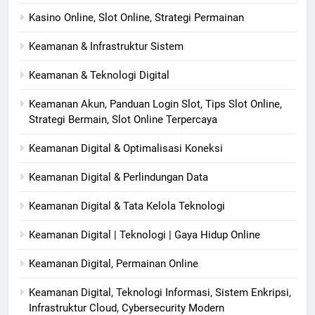
Kasino Online, Slot Online, Strategi Permainan
Keamanan & Infrastruktur Sistem
Keamanan & Teknologi Digital
Keamanan Akun, Panduan Login Slot, Tips Slot Online,
Strategi Bermain, Slot Online Terpercaya
Keamanan Digital & Optimalisasi Koneksi
Keamanan Digital & Perlindungan Data
Keamanan Digital & Tata Kelola Teknologi
Keamanan Digital | Teknologi | Gaya Hidup Online
Keamanan Digital, Permainan Online
Keamanan Digital, Teknologi Informasi, Sistem Enkripsi,
Infrastruktur Cloud, Cybersecurity Modern