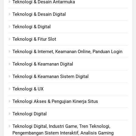
Teknologi & Desain Antarmuka
Teknologi & Desain Digital
Teknologi & Digital
Teknologi & Fitur Slot
Teknologi & Internet, Keamanan Online, Panduan Login
Teknologi & Keamanan Digital
Teknologi & Keamanan Sistem Digital
Teknologi & UX
Teknologi Akses & Pengujian Kinerja Situs
Teknologi Digital
Teknologi Digital, Industri Game, Tren Teknologi,
Pengembangan Sistem Interaktif, Analisis Gaming