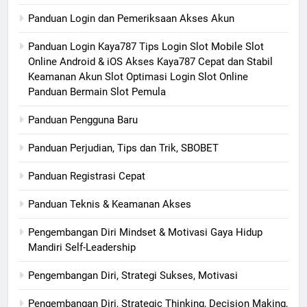
Panduan Login dan Pemeriksaan Akses Akun
Panduan Login Kaya787 Tips Login Slot Mobile Slot
Online Android & iOS Akses Kaya787 Cepat dan Stabil
Keamanan Akun Slot Optimasi Login Slot Online
Panduan Bermain Slot Pemula
Panduan Pengguna Baru
Panduan Perjudian, Tips dan Trik, SBOBET
Panduan Registrasi Cepat
Panduan Teknis & Keamanan Akses
Pengembangan Diri Mindset & Motivasi Gaya Hidup
Mandiri Self-Leadership
Pengembangan Diri, Strategi Sukses, Motivasi
Pengembangan Diri, Strategic Thinking, Decision Making,