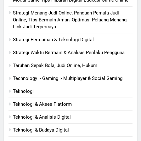
Modal Game Tips Hiburan Digital Edukasi Game Online
Strategi Menang Judi Online, Panduan Pemula Judi
Online, Tips Bermain Aman, Optimasi Peluang Menang,
Link Judi Terpercaya
Strategi Permainan & Teknologi Digital
Strategi Waktu Bermain & Analisis Perilaku Pengguna
Taruhan Sepak Bola, Judi Online, Hukum
Technology > Gaming > Multiplayer & Social Gaming
Teknologi
Teknologi & Akses Platform
Teknologi & Analisis Digital
Teknologi & Budaya Digital