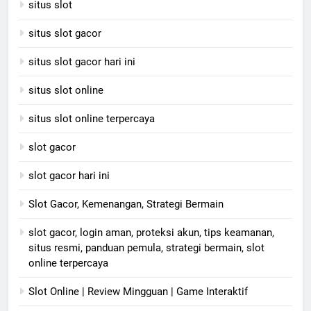
situs slot
situs slot gacor
situs slot gacor hari ini
situs slot online
situs slot online terpercaya
slot gacor
slot gacor hari ini
Slot Gacor, Kemenangan, Strategi Bermain
slot gacor, login aman, proteksi akun, tips keamanan,
situs resmi, panduan pemula, strategi bermain, slot
online terpercaya
Slot Online | Review Mingguan | Game Interaktif