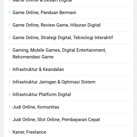
Game Online & Desain Digital
Game Online, Panduan Bermain
Game Online, Review Game, Hiburan Digital
Game Online, Strategi Digital, Teknologi Interaktif
Gaming, Mobile Games, Digital Entertainment,
Rekomendasi Game
Infrastruktur & Keandalan
Infrastruktur Jaringan & Optimasi Sistem
Infrastruktur Platform Digital
Judi Online, Komunitas
Judi Online, Slot Online, Pembayaran Cepat
Karier, Freelance