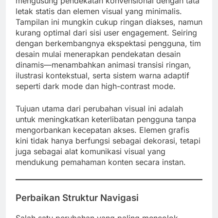
mengusung pendekatan konvensional dengan tata
letak statis dan elemen visual yang minimalis.
Tampilan ini mungkin cukup ringan diakses, namun
kurang optimal dari sisi user engagement. Seiring
dengan berkembangnya ekspektasi pengguna, tim
desain mulai menerapkan pendekatan desain
dinamis—menambahkan animasi transisi ringan,
ilustrasi kontekstual, serta sistem warna adaptif
seperti dark mode dan high-contrast mode.
Tujuan utama dari perubahan visual ini adalah
untuk meningkatkan keterlibatan pengguna tanpa
mengorbankan kecepatan akses. Elemen grafis
kini tidak hanya berfungsi sebagai dekorasi, tetapi
juga sebagai alat komunikasi visual yang
mendukung pemahaman konten secara instan.
Perbaikan Struktur Navigasi
Salah satu perubahan yang paling mencolok