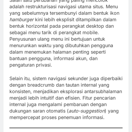
adalah restrukturisasi navigasi utama situs. Menu
yang sebelumnya tersembunyi dalam bentuk ikon
hamburger
kini lebih eksplisit ditampilkan dalam
bentuk horizontal pada perangkat desktop dan
sebagai menu tarik di perangkat mobile.
Penyusunan ulang menu ini bertujuan untuk
menurunkan waktu yang dibutuhkan pengguna
dalam menemukan halaman penting seperti
bantuan pengguna, informasi akun, dan
pengaturan privasi.
Selain itu, sistem navigasi sekunder juga diperbaiki
dengan breadcrumb dan tautan internal yang
konsisten, menjadikan eksplorasi antarsubhalaman
menjadi lebih intuitif dan efisien. Fitur pencarian
internal juga mengalami pembaruan dengan
dukungan saran otomatis (
auto-suggestion
) yang
mempercepat proses penemuan informasi.