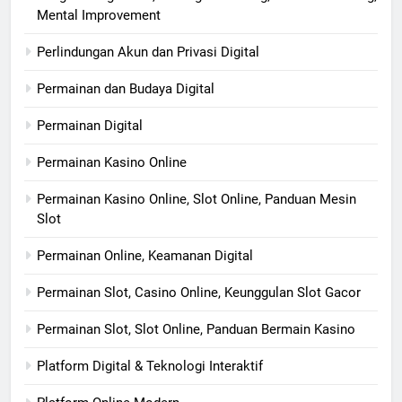
Mental Improvement
Perlindungan Akun dan Privasi Digital
Permainan dan Budaya Digital
Permainan Digital
Permainan Kasino Online
Permainan Kasino Online, Slot Online, Panduan Mesin
Slot
Permainan Online, Keamanan Digital
Permainan Slot, Casino Online, Keunggulan Slot Gacor
Permainan Slot, Slot Online, Panduan Bermain Kasino
Platform Digital & Teknologi Interaktif