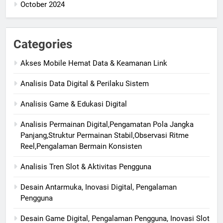
October 2024
Categories
Akses Mobile Hemat Data & Keamanan Link
Analisis Data Digital & Perilaku Sistem
Analisis Game & Edukasi Digital
Analisis Permainan Digital,Pengamatan Pola Jangka
Panjang,Struktur Permainan Stabil,Observasi Ritme
Reel,Pengalaman Bermain Konsisten
Analisis Tren Slot & Aktivitas Pengguna
Desain Antarmuka, Inovasi Digital, Pengalaman
Pengguna
Desain Game Digital, Pengalaman Pengguna, Inovasi Slot