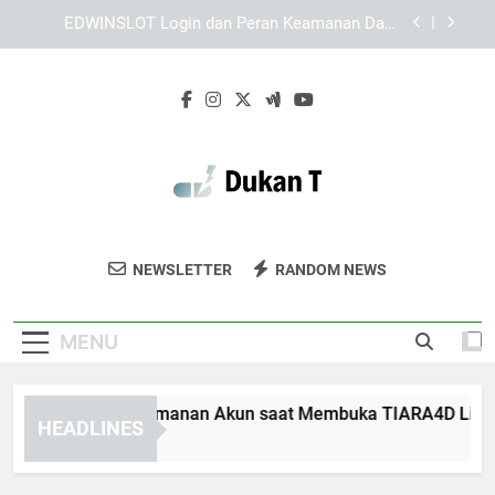
Skip
Cara Mengakses Login Edwinslot Saat Halaman
to
Lambat Dibuka dengan Langkah Aman dan
Terukur
content
Lebah4D Login Alternatif Saat Akses Utama
Tidak Tersedia untuk Pengguna yang
Mengutamakan Keamanan
Tips Menjaga Keamanan Akun saat Membuka
TIARA4D Link Alternatif
EDWINSLOT Login dan Peran Keamanan Data
dalam Aktivitas Digital
Cara Mengakses Login Edwinslot Saat Halaman
Lambat Dibuka dengan Langkah Aman dan
Dukan T
Terukur
Temukan Produk Kesehatan Dan Suplemen
Lebah4D Login Alternatif Saat Akses Utama
NEWSLETTER
RANDOM NEWS
Tidak Tersedia untuk Pengguna yang
Terbaik Di Dukan T.
Mengutamakan Keamanan
MENU
ps Menjaga Keamanan Akun saat Membuka TIARA4D Link Alter
HEADLINES
eeks Ago