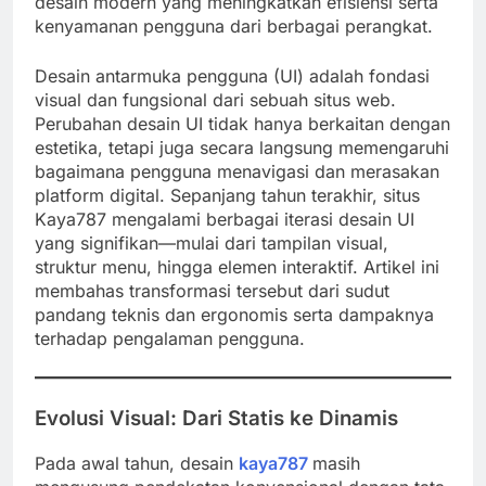
desain modern yang meningkatkan efisiensi serta
kenyamanan pengguna dari berbagai perangkat.
Desain antarmuka pengguna (UI) adalah fondasi
visual dan fungsional dari sebuah situs web.
Perubahan desain UI tidak hanya berkaitan dengan
estetika, tetapi juga secara langsung memengaruhi
bagaimana pengguna menavigasi dan merasakan
platform digital. Sepanjang tahun terakhir, situs
Kaya787 mengalami berbagai iterasi desain UI
yang signifikan—mulai dari tampilan visual,
struktur menu, hingga elemen interaktif. Artikel ini
membahas transformasi tersebut dari sudut
pandang teknis dan ergonomis serta dampaknya
terhadap pengalaman pengguna.
Evolusi Visual: Dari Statis ke Dinamis
Pada awal tahun, desain
kaya787
masih