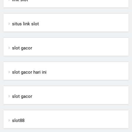
situs link slot
slot gacor
slot gacor hari ini
slot gacor
slot88