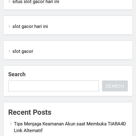
situs slot gacor hari ini
slot gacor hari ini
slot gacor
Search
SEARCH
Recent Posts
Tips Menjaga Keamanan Akun saat Membuka TIARA4D
Link Alternatif