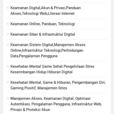
Keamanan Digital,Akun & Privasi,Panduan
Akses,Teknologi Web,Literasi Internet
Keamanan Online, Panduan, Teknologi
Keamanan Siber & Infrastruktur Digital
Keamanan Sistem Digital,Manajemen Akses
Online,Infrastruktur Teknologi,Perlindungan
Data,Pengalaman Pengguna
Kesehatan Mental Game Sehat Pengelolaan Stres
Keseimbangan Hidup Hiburan Digital
Kesehatan Mental, Game & Hiburan, Pengembangan Diri,
Gaming Positif, Manajemen Stres
Manajemen Akses, Keamanan Digital, Optimasi
Autentikasi, Pengalaman Pengguna, Infrastruktur Web,
Privasi & Proteksi Akun